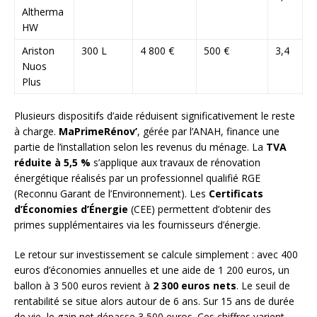
Altherma
HW
Ariston
300 L
4 800 €
500 €
3,4
Nuos
Plus
Plusieurs dispositifs d’aide réduisent significativement le reste
à charge.
MaPrimeRénov’
, gérée par l’ANAH, finance une
partie de l’installation selon les revenus du ménage. La
TVA
réduite à 5,5 %
s’applique aux travaux de rénovation
énergétique réalisés par un professionnel qualifié RGE
(Reconnu Garant de l’Environnement). Les
Certificats
d’Économies d’Énergie
(CEE) permettent d’obtenir des
primes supplémentaires via les fournisseurs d’énergie.
Le retour sur investissement se calcule simplement : avec 400
euros d’économies annuelles et une aide de 1 200 euros, un
ballon à 3 500 euros revient à
2 300 euros nets
. Le seuil de
rentabilité se situe alors autour de 6 ans. Sur 15 ans de durée
de vie, le gain net dépasse 3 500 euros. Ces chiffres varient