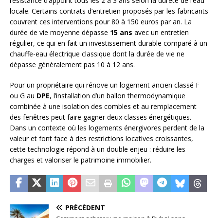
résistance d’appoint tous les 2 à 3 ans selon la dureté de l’eau
locale. Certains contrats d’entretien proposés par les fabricants
couvrent ces interventions pour 80 à 150 euros par an. La
durée de vie moyenne dépasse
15 ans
avec un entretien
régulier, ce qui en fait un investissement durable comparé à un
chauffe-eau électrique classique dont la durée de vie ne
dépasse généralement pas 10 à 12 ans.
Pour un propriétaire qui rénove un logement ancien classé F
ou G au
DPE
, l’installation d’un ballon thermodynamique
combinée à une isolation des combles et au remplacement
des fenêtres peut faire gagner deux classes énergétiques.
Dans un contexte où les logements énergivores perdent de la
valeur et font face à des restrictions locatives croissantes,
cette technologie répond à un double enjeu : réduire les
charges et valoriser le patrimoine immobilier.
PRÉCÉDENT