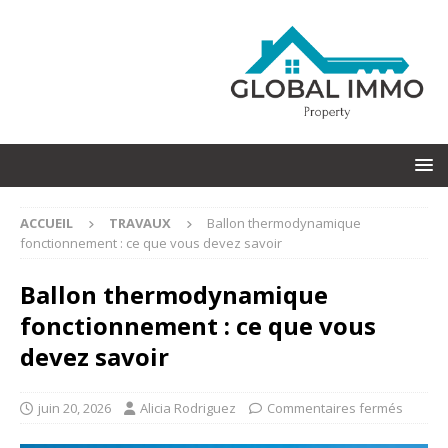
ACCUEIL
TRAVAUX
Ballon thermodynamique
fonctionnement : ce que vous devez savoir
Ballon thermodynamique
fonctionnement : ce que vous
devez savoir
juin 20, 2026
Alicia Rodriguez
Commentaires fermés