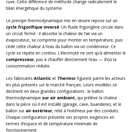
cuve. Cette différence de méthode change radicalement le
bilan énergétique du système.
Le principe thermodynamique mis en œuvre repose sur un
cycle frigorifique inversé
. Un fluide frigorigène circule dans
un circuit fermé : il absorbe la chaleur de l’air via un
évaporateur, se comprime pour monter en température, puis
cède cette chaleur à l’eau du ballon via un condenseur. Ce
cycle se répète en continu. L’électricité ne sert qu’à alimenter le
compresseur
, pas à chauffer directement l’eau — d’où la
consommation réduite.
Les fabricants
Atlantic
et
Thermor
figurent parmi les acteurs
les plus présents sur le marché français. Leurs modèles se
déclinent en deux grandes configurations : le ballon
thermodynamique
sur air ambiant
, qui prélève la chaleur
dans la pièce où il est installé (garage, cave, buanderie), et le
ballon sur
air extérieur
, relié à l’extérieur par des conduits.
Chaque configuration présente ses propres exigences en
termes d’espace et de température minimale de
fonctionnement.