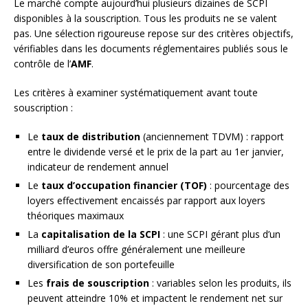
Le marché compte aujourd’hui plusieurs dizaines de SCPI
disponibles à la souscription. Tous les produits ne se valent
pas. Une sélection rigoureuse repose sur des critères objectifs,
vérifiables dans les documents réglementaires publiés sous le
contrôle de l’
AMF
.
Les critères à examiner systématiquement avant toute
souscription :
Le
taux de distribution
(anciennement TDVM) : rapport
entre le dividende versé et le prix de la part au 1er janvier,
indicateur de rendement annuel
Le
taux d’occupation financier (TOF)
: pourcentage des
loyers effectivement encaissés par rapport aux loyers
théoriques maximaux
La
capitalisation de la SCPI
: une SCPI gérant plus d’un
milliard d’euros offre généralement une meilleure
diversification de son portefeuille
Les
frais de souscription
: variables selon les produits, ils
peuvent atteindre 10% et impactent le rendement net sur