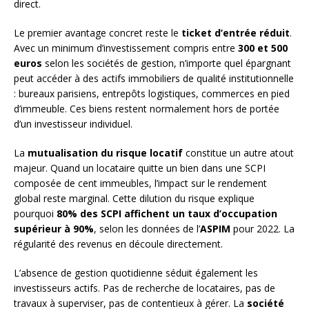
direct.
Le premier avantage concret reste le
ticket d’entrée réduit
.
Avec un minimum d’investissement compris entre
300 et 500
euros
selon les sociétés de gestion, n’importe quel épargnant
peut accéder à des actifs immobiliers de qualité institutionnelle
: bureaux parisiens, entrepôts logistiques, commerces en pied
d’immeuble. Ces biens restent normalement hors de portée
d’un investisseur individuel.
La
mutualisation du risque locatif
constitue un autre atout
majeur. Quand un locataire quitte un bien dans une SCPI
composée de cent immeubles, l’impact sur le rendement
global reste marginal. Cette dilution du risque explique
pourquoi
80% des SCPI affichent un taux d’occupation
supérieur à 90%
, selon les données de l’
ASPIM
pour 2022. La
régularité des revenus en découle directement.
L’absence de gestion quotidienne séduit également les
investisseurs actifs. Pas de recherche de locataires, pas de
travaux à superviser, pas de contentieux à gérer. La
société