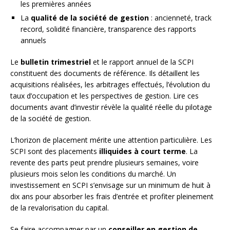
les premières années
La
qualité de la société de gestion
: ancienneté, track
record, solidité financière, transparence des rapports
annuels
Le
bulletin trimestriel
et le rapport annuel de la SCPI
constituent des documents de référence. Ils détaillent les
acquisitions réalisées, les arbitrages effectués, l’évolution du
taux d’occupation et les perspectives de gestion. Lire ces
documents avant d’investir révèle la qualité réelle du pilotage
de la société de gestion.
L’horizon de placement mérite une attention particulière. Les
SCPI sont des placements
illiquides à court terme
. La
revente des parts peut prendre plusieurs semaines, voire
plusieurs mois selon les conditions du marché. Un
investissement en SCPI s’envisage sur un minimum de huit à
dix ans pour absorber les frais d’entrée et profiter pleinement
de la revalorisation du capital.
Se faire accompagner par un
conseiller en gestion de