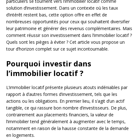
particuliers se tournent vers l’immobilier locatif comme
solution d’investissement. Dans un contexte où les taux
d’intérêt restent bas, cette option offre en effet de
nombreuses opportunités pour ceux qui souhaitent diversifier
leur patrimoine et générer des revenus complémentaires. Mais
comment réussir son investissement dans l’immobilier locatif ?
Quels sont les pièges à éviter ? Cet article vous propose un
tour d’horizon complet sur ce sujet incontournable.
Pourquoi investir dans
l’immobilier locatif ?
L’immobilier locatif présente plusieurs atouts indéniables par
rapport à d’autres formes d’investissement, tels que les
actions ou les obligations. En premier lieu, il s’agit d’un actif
tangible, ce qui rassure bon nombre d’investisseurs. De plus,
contrairement aux placements financiers, la valeur de
l’immobilier tend généralement à augmenter avec le temps,
notamment en raison de la hausse constante de la demande
en logements.