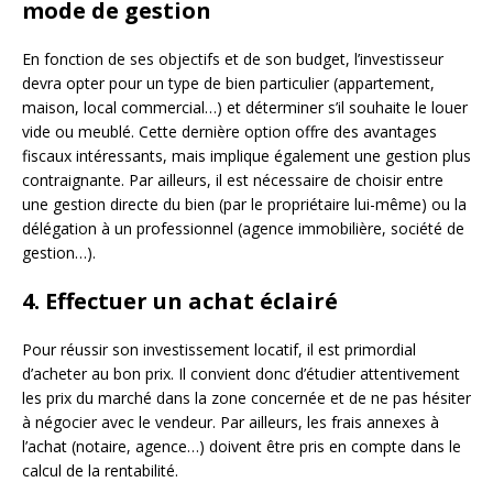
mode de gestion
En fonction de ses objectifs et de son budget, l’investisseur
devra opter pour un type de bien particulier (appartement,
maison, local commercial…) et déterminer s’il souhaite le louer
vide ou meublé. Cette dernière option offre des avantages
fiscaux intéressants, mais implique également une gestion plus
contraignante. Par ailleurs, il est nécessaire de choisir entre
une gestion directe du bien (par le propriétaire lui-même) ou la
délégation à un professionnel (agence immobilière, société de
gestion…).
4. Effectuer un achat éclairé
Pour réussir son investissement locatif, il est primordial
d’acheter au bon prix. Il convient donc d’étudier attentivement
les prix du marché dans la zone concernée et de ne pas hésiter
à négocier avec le vendeur. Par ailleurs, les frais annexes à
l’achat (notaire, agence…) doivent être pris en compte dans le
calcul de la rentabilité.