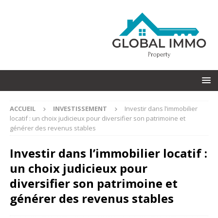
ACCUEIL
INVESTISSEMENT
Investir dans l’immobilier
locatif : un choix judicieux pour diversifier son patrimoine et
générer des revenus stables
Investir dans l’immobilier locatif :
un choix judicieux pour
diversifier son patrimoine et
générer des revenus stables